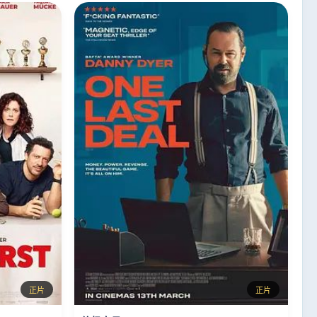
正片
正片