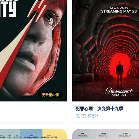
更新至02集
犯罪心理：演变第十九季
克拉克·格雷格