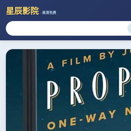
星辰影院
· 高清免费