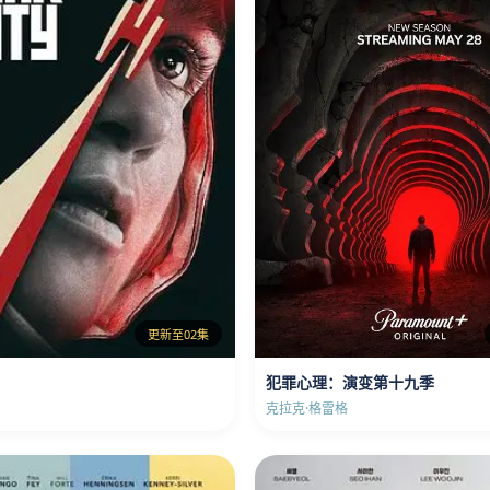
更新至02集
犯罪心理：演变第十九季
克拉克·格雷格