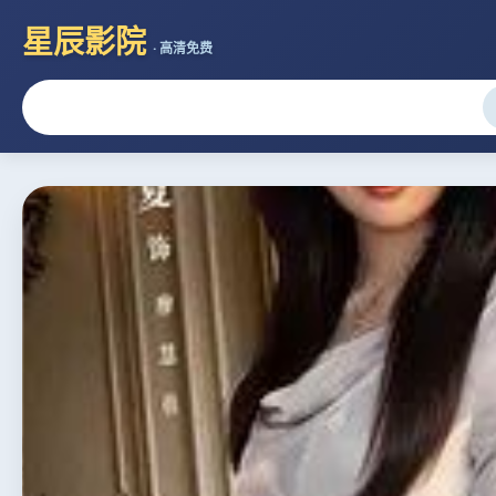
星辰影院
· 高清免费