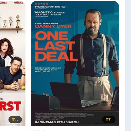
正片
正片