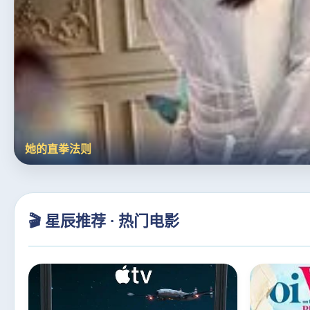
她的直拳法则
🎬 星辰推荐 · 热门电影